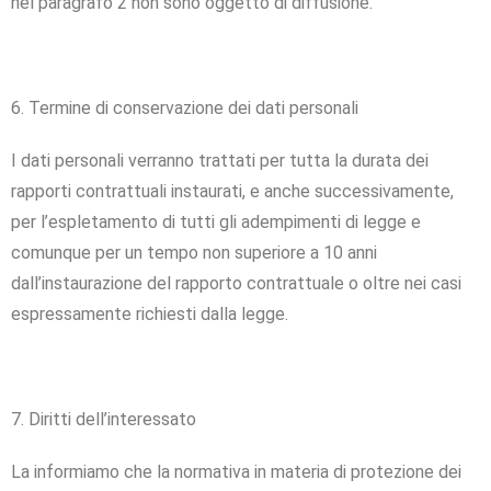
nel paragrafo 2 non sono oggetto di diffusione.
6. Termine di conservazione dei dati personali
I dati personali verranno trattati per tutta la durata dei
rapporti contrattuali instaurati, e anche successivamente,
per l’espletamento di tutti gli adempimenti di legge e
comunque per un tempo non superiore a 10 anni
dall’instaurazione del rapporto contrattuale o oltre nei casi
espressamente richiesti dalla legge.
7. Diritti dell’interessato
La informiamo che la normativa in materia di protezione dei