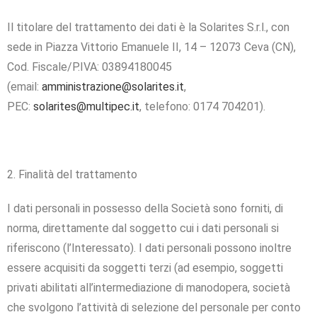
Il titolare del trattamento dei dati è la Solarites S.r.l., con
sede in Piazza Vittorio Emanuele II, 14 – 12073 Ceva (CN),
Cod. Fiscale/P.IVA: 03894180045
(email:
amministrazione@solarites.it
,
PEC:
solarites@multipec.it
, telefono: 0174 704201).
2. Finalità del trattamento
I dati personali in possesso della Società sono forniti, di
norma, direttamente dal soggetto cui i dati personali si
riferiscono (l’Interessato). I dati personali possono inoltre
essere acquisiti da soggetti terzi (ad esempio, soggetti
privati abilitati all’intermediazione di manodopera, società
che svolgono l’attività di selezione del personale per conto