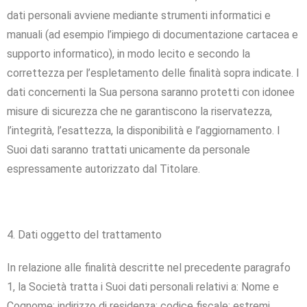
dati personali avviene mediante strumenti informatici e
manuali (ad esempio l’impiego di documentazione cartacea e
supporto informatico), in modo lecito e secondo la
correttezza per l’espletamento delle finalità sopra indicate. I
dati concernenti la Sua persona saranno protetti con idonee
misure di sicurezza che ne garantiscono la riservatezza,
l’integrità, l’esattezza, la disponibilità e l’aggiornamento. I
Suoi dati saranno trattati unicamente da personale
espressamente autorizzato dal Titolare.
4. Dati oggetto del trattamento
In relazione alle finalità descritte nel precedente paragrafo
1, la Società tratta i Suoi dati personali relativi a: Nome e
Cognome; indirizzo di residenza; codice fiscale; estremi