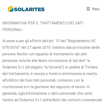
Menu
INFORMATIVA PER IL TRATTAMENTO DEI DATI
PERSONALI
Ai sensi e per gli effetti dell’art. 13 del “Regolamento UE
679/2016” del 27 aprile 2016 “relativo alla protezione delle
persone fisiche con riguardo al trattamento dei dati
personali, nonché alla libera circolazione di tali dati” la
Solarites S.r.l. (di seguito “la Società”), in qualità di Titolare
del trattamento, è tenuta a fornirLe informazioni in merito
all’utilizzo dei Suoi dati personali, connesso con la
costituzione e/o la gestione del rapporto di lavoro. In
generale, ogni informazione o dato personale che verrà
fornito ad Solarites S.r.l. nell’ambito dei contatti commerciali