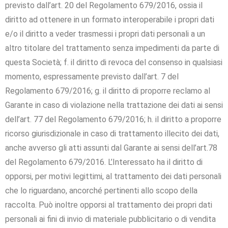
previsto dall’art. 20 del Regolamento 679/2016, ossia il
diritto ad ottenere in un formato interoperabile i propri dati
e/o il diritto a veder trasmessi i propri dati personali a un
altro titolare del trattamento senza impedimenti da parte di
questa Società; f. il diritto di revoca del consenso in qualsiasi
momento, espressamente previsto dall’art. 7 del
Regolamento 679/2016; g. il diritto di proporre reclamo al
Garante in caso di violazione nella trattazione dei dati ai sensi
dell’art. 77 del Regolamento 679/2016; h. il diritto a proporre
ricorso giurisdizionale in caso di trattamento illecito dei dati,
anche avverso gli atti assunti dal Garante ai sensi dell’art.78
del Regolamento 679/2016. L’Interessato ha il diritto di
opporsi, per motivi legittimi, al trattamento dei dati personali
che lo riguardano, ancorché pertinenti allo scopo della
raccolta. Può inoltre opporsi al trattamento dei propri dati
personali ai fini di invio di materiale pubblicitario o di vendita