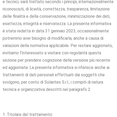
e tecnici, sarà trattato secondo i principi, internazionalmente
riconosciuti, di liceità, correttezza, trasparenza, limitazione
delle finalità e della conservazione, minimizzazione dei dati,
esattezza, integrità e riservatezza. La presente informativa
è stata redatta in data 31 gennaio 2023; occasionalmente
potremmo aver bisogno di modificarla, anche a causa di
variazioni della normativa applicabile. Per restare aggiornato,
invitiamo l’Interessato a visitare con regolarità questa
sezione per prendere cognizione della versione più recente
ed aggiornata. La presente informativa si riferisce anche ai
trattamenti di dati personali effettuati dai soggetti che
svolgono, per conto di Solarites S.r.l., i compiti di natura
tecnica e organizzativa descritti nel paragrafo 2.
1. Titolare del trattamento